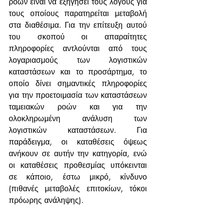
ροών είναι να εξηγήσει τους λόγους για 
τους οποίους παρατηρείται μεταβολή 
στα διαθέσιμα. Για την επίτευξη αυτού 
του σκοπού οι απαραίτητες 
πληροφορίες αντλούνται από τους 
λογαριασμούς των λογιστικών 
καταστάσεων και το προσάρτημα, το 
οποίο δίνει σημαντικές πληροφορίες 
για την προετοιμασία των καταστάσεων 
ταμειακών ροών και για την 
ολοκληρωμένη ανάλυση των 
λογιστικών καταστάσεων. Για 
παράδειγμα, οι καταθέσεις όψεως 
ανήκουν σε αυτήν την κατηγορία, ενώ 
οι καταθέσεις προθεσμίας υπόκεινται 
σε κάποιο, έστω μικρό, κίνδυνο 
(πιθανές μεταβολές επιτοκίων, τόκοι 
πρόωρης ανάληψης). 