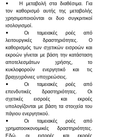
•	Η μεταβολή στα διαθέσιμα. Για 
τον καθορισμό αυτής της μεταβολής 
χρησιμοποιούνται οι δυο συγκριτικοί 
ισολογισμοί.
•	Οι ταμειακές ροές από 
λειτουργικές δραστηριότητες. Ο 
καθορισμός των σχετικών εισροών και 
εκροών γίνεται με βάση την κατάσταση 
αποτελεσμάτων χρήσης, το 
κυκλοφορούν ενεργητικό και τις 
βραχυχρόνιες υποχρεώσεις.
•	Οι ταμειακές ροές από 
επενδυτικές δραστηριότητες. Οι 
σχετικές εισροές και εκροές 
υπολογίζονται με βάση τα στοιχεία του 
πάγιου ενεργητικού.
•	Οι ταμειακές ροές από 
χρηματοοικονομικές δραστηριότητες. 
Εδώ, οι εισροές και εκροές 