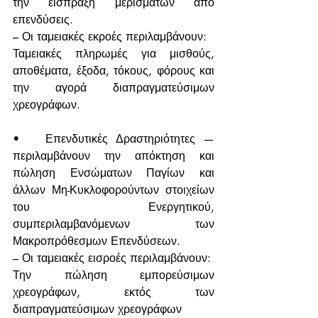
την είσπραξη μερισμάτων από 
επενδύσεις.
– Οι ταμειακές εκροές περιλαμβάνουν:
Ταμειακές πληρωμές για μισθούς, 
αποθέματα, έξοδα, τόκους, φόρους και 
την αγορά διαπραγματεύσιμων 
χρεογράφων.
•	Επενδυτικές Δραστηριότητες — 
περιλαμβάνουν την απόκτηση και 
πώληση Ενσώματων Παγίων και 
άλλων Μη-Κυκλοφορούντων στοιχείων 
του Ενεργητικού, 
συμπεριλαμβανόμενων των 
Μακροπρόθεσμων Επενδύσεων.
– Οι ταμειακές εισροές περιλαμβάνουν:
Την πώληση εμπορεύσιμων 
χρεογράφων, εκτός των 
διαπραγματεύσιμων χρεογράφων