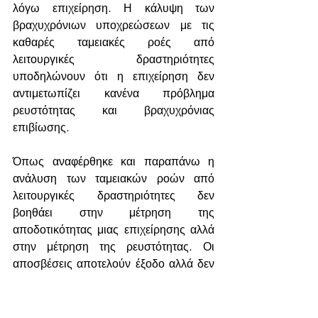
λόγω επιχείρηση. Η κάλυψη των 
βραχυχρόνιων υποχρεώσεων με τις 
καθαρές ταμειακές ροές από 
λειτουργικές δραστηριότητες 
υποδηλώνουν ότι η επιχείρηση δεν 
αντιμετωπίζει κανένα πρόβλημα 
ρευστότητας και βραχυχρόνιας 
επιβίωσης.
Όπως αναφέρθηκε και παραπάνω η 
ανάλυση των ταμειακών ροών από 
λειτουργικές δραστηριότητες δεν 
βοηθάει στην μέτρηση της 
αποδοτικότητας μιας επιχείρησης αλλά 
στην μέτρηση της ρευστότητας. Οι 
αποσβέσεις αποτελούν έξοδο αλλά δεν 
συνεπάγονται ταμειακές εκροές. 
Επίσης ο υπολογισμός αριθμοδεικτών 
όπως η ταμειακή αποδοτικότητα του 