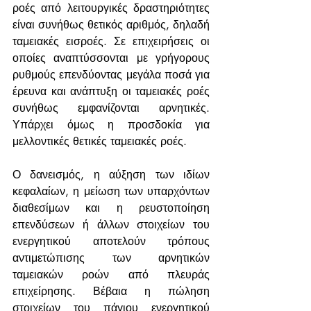
ροές από λειτουργικές δραστηριότητες 
είναι συνήθως θετικός αριθμός, δηλαδή 
ταμειακές εισροές. Σε επιχειρήσεις οι 
οποίες αναπτύσσονται με γρήγορους 
ρυθμούς επενδύοντας μεγάλα ποσά για 
έρευνα και ανάπτυξη οι ταμειακές ροές 
συνήθως εμφανίζονται αρνητικές. 
Υπάρχει όμως η προσδοκία για 
μελλοντικές θετικές ταμειακές ροές.
Ο δανεισμός, η αύξηση των ιδίων 
κεφαλαίων, η μείωση των υπαρχόντων 
διαθεσίμων και η ρευστοποίηση 
επενδύσεων ή άλλων στοιχείων του 
ενεργητικού αποτελούν τρόπους 
αντιμετώπισης των αρνητικών 
ταμειακών ροών από πλευράς 
επιχείρησης. Βέβαια η πώληση 
στοιχείων του πάγιου ενεργητικού 