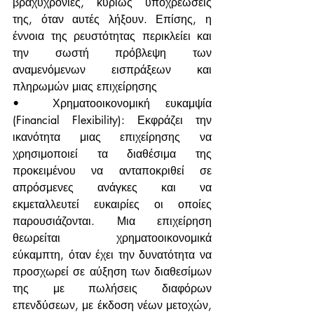
βραχυχρόνιες, κυρίως υποχρεώσεις 
της, όταν αυτές λήξουν. Επίσης, η 
έννοια της ρευστότητας περικλείει και 
την σωστή πρόβλεψη των 
αναμενόμενων εισπράξεων και 
πληρωμών μιας επιχείρησης
•	Χρηματοοικονομική ευκαμψία 
(Financial Flexibility): Εκφράζει την 
ικανότητα μιας επιχείρησης να 
χρησιμοποιεί τα διαθέσιμα της 
προκειμένου να ανταποκριθεί σε 
απρόσμενες ανάγκες και να 
εκμεταλλευτεί ευκαιρίες οι οποίες 
παρουσιάζονται. Μια επιχείρηση 
θεωρείται χρηματοοικονομικά 
εύκαμπτη, όταν έχει την δυνατότητα να 
προσχωρεί σε αύξηση των διαθεσίμων 
της με πωλήσεις διαφόρων 
επενδύσεων, με έκδοση νέων μετοχών, 