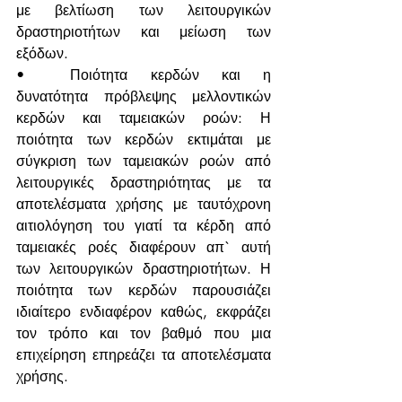
με βελτίωση των λειτουργικών 
δραστηριοτήτων και μείωση των 
εξόδων.
•	Ποιότητα κερδών και η 
δυνατότητα πρόβλεψης μελλοντικών 
κερδών και ταμειακών ροών: Η 
ποιότητα των κερδών εκτιμάται με 
σύγκριση των ταμειακών ροών από 
λειτουργικές δραστηριότητας με τα 
αποτελέσματα χρήσης με ταυτόχρονη 
αιτιολόγηση του γιατί τα κέρδη από 
ταμειακές ροές διαφέρουν απ` αυτή 
των λειτουργικών δραστηριοτήτων. Η 
ποιότητα των κερδών παρουσιάζει 
ιδιαίτερο ενδιαφέρον καθώς, εκφράζει 
τον τρόπο και τον βαθμό που μια 
επιχείρηση επηρεάζει τα αποτελέσματα 
χρήσης.