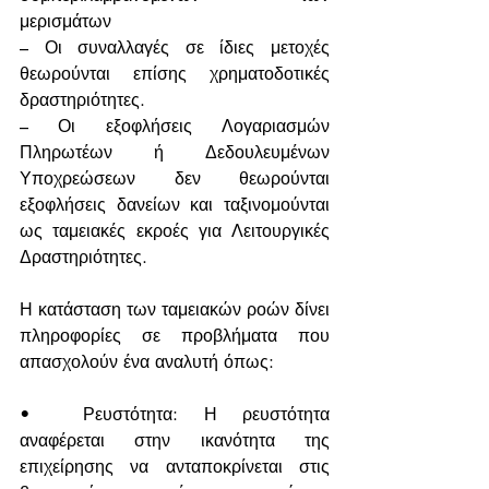
μερισμάτων
– Οι συναλλαγές σε ίδιες μετοχές 
θεωρούνται επίσης χρηματοδοτικές 
δραστηριότητες.
– Οι εξοφλήσεις Λογαριασμών 
Πληρωτέων ή Δεδουλευμένων 
Υποχρεώσεων δεν θεωρούνται 
εξοφλήσεις δανείων και ταξινομούνται 
ως ταμειακές εκροές για Λειτουργικές 
Δραστηριότητες.
Η κατάσταση των ταμειακών ροών δίνει 
πληροφορίες σε προβλήματα που 
απασχολούν ένα αναλυτή όπως:
•	Ρευστότητα: Η ρευστότητα 
αναφέρεται στην ικανότητα της 
επιχείρησης να ανταποκρίνεται στις 