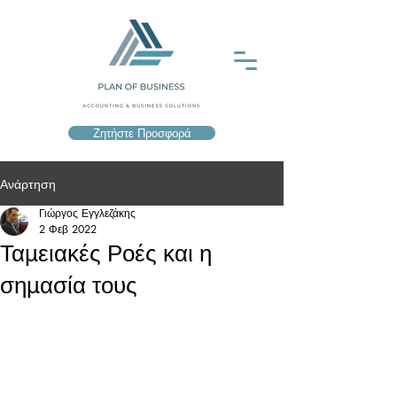
Ζητήστε Προσφορά
Ανάρτηση
Γιώργος Εγγλεζάκης
2 Φεβ 2022
Ταμειακές Ροές και η
σημασία τους