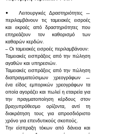
•	Λειτουργικές Δραστηριότητες — 
περιλαμβάνουν τις ταμειακές εισροές 
και εκροές από δραστηριότητες που 
επηρεάζουν τον καθορισμό των 
καθαρών κερδών.
– Οι ταμειακές εισροές περιλαμβάνουν:
Ταμειακές εισπράξεις από την πώληση 
αγαθών και υπηρεσιών.
Ταμειακές εισπράξεις από την πώληση 
διαπραγματεύσιμων χρεογράφων — 
ένα είδος εμπορικών χρεογράφων τα 
οποία αγοράζει και πωλεί η εταιρεία για 
την πραγματοποίηση κέρδους στον 
βραχυπρόθεσμο ορίζοντα, αντί τη 
διακράτηση τους για απροσδιόριστο 
χρόνο για επενδυτικούς σκοπούς.
Την είσπραξη τόκων από δάνεια και 