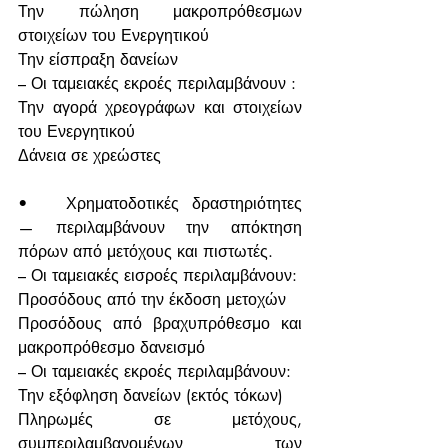
Την πώληση μακροπρόθεσμων 
στοιχείων του Ενεργητικού
Την είσπραξη δανείων
– Οι ταμειακές εκροές περιλαμβάνουν :
Την αγορά χρεογράφων και στοιχείων 
του Ενεργητικού
Δάνεια σε χρεώστες
•	Χρηματοδοτικές δραστηριότητες 
— περιλαμβάνουν την απόκτηση 
πόρων από μετόχους και πιστωτές.
– Οι ταμειακές εισροές περιλαμβάνουν:
Προσόδους από την έκδοση μετοχών
Προσόδους από βραχυπρόθεσμο και 
μακροπρόθεσμο δανεισμό
– Οι ταμειακές εκροές περιλαμβάνουν:
Την εξόφληση δανείων (εκτός τόκων)
Πληρωμές σε μετόχους, 
συμπεριλαμβανομένων των 