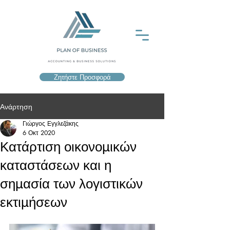
Ζητήστε Προσφορά
Ανάρτηση
Γιώργος Εγγλεζάκης
6 Οκτ 2020
Κατάρτιση οικονομικών
καταστάσεων και η
σημασία των λογιστικών
εκτιμήσεων