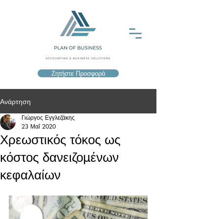
Ζητήστε Προσφορά
Ανάρτηση
Γιώργος Εγγλεζάκης
23 Μαΐ 2020
Χρεωστικός τόκος ως
κόστος δανειζομένων
κεφαλαίων