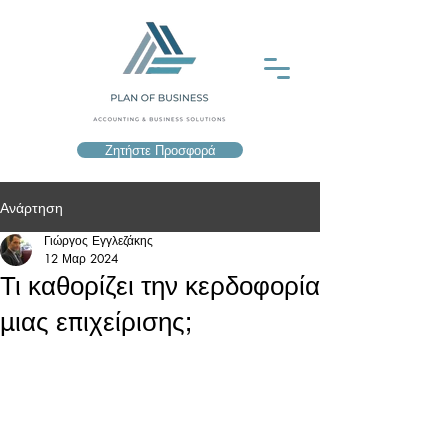
Ζητήστε Προσφορά
Ανάρτηση
Γιώργος Εγγλεζάκης
12 Μαρ 2024
Τι καθορίζει την κερδοφορία
μιας επιχείρισης;