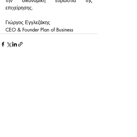
την οικονομική ευρωστία της 
επιχείρησης.
Γιώργος Εγγλεζάκης
CEO & Founder Plan of Business
Πρόσφατες αναρτήσεις
Εμφάνιση όλων