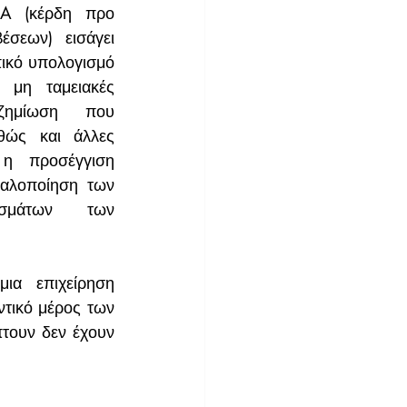
A (κέρδη προ 
σεων) εισάγει 
ικό υπολογισμό 
 μη ταμειακές 
ζημίωση που 
θώς και άλλες 
η προσέγγιση 
μαλοποίηση των 
εσμάτων των 
α επιχείρηση 
τικό μέρος των 
ουν δεν έχουν 