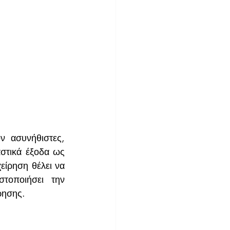
 ασυνήθιστες, 
τικά έξοδα ως 
είρηση θέλει να 
τοποιήσει την 
ρησης.