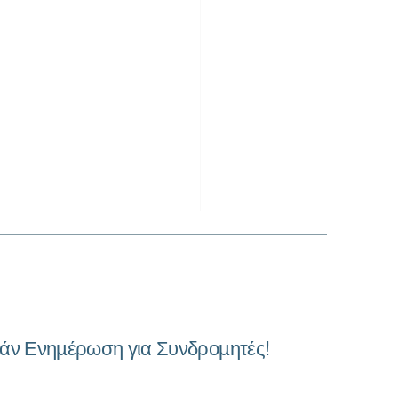
άν Ενημέρωση για Συνδρομητές!
υση Οικονομικών