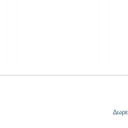
Δωρε
Φορολογικός Σχεδιασμός και
Ανάλ