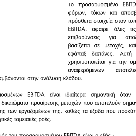
Το προσαρμοσμένο EBITD
φόρων, τόκων και αποσβέ
πρόσθετα στοιχεία στον τυπ
EBITDA. αφαιρεί όλες τις
επιβαρύνσεις για απο
βασίζεται σε μετοχές, κα
εφάπαξ δαπάνες. Αυτή 
χρησιμοποιείται για την ο
αναφερόμενων αποτελ
αμβάνονται στην ανάλυση κλάδου. 
μένων EBITDA είναι ιδιαίτερα σημαντική όταν μι
ά δικαιώματα προαίρεσης μετοχών που αποτελούν σημαν
ς των εργαζομένων της, καθώς τα έξοδα που προκύπτ
ικές ταμειακές ροές.
ός του προσαρμοσμένου EBITDA είναι ο εξής :