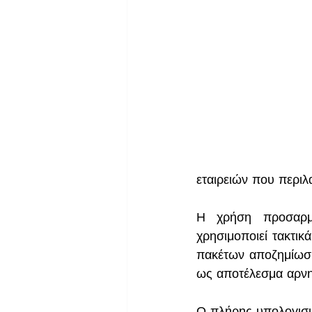
εταιρειών που περιλ
Η χρήση προσαρμοσ
χρησιμοποιεί τακτικ
πακέτων αποζημίωση
ως αποτέλεσμα αρνητ
Ο πλήρης υπολογισμ