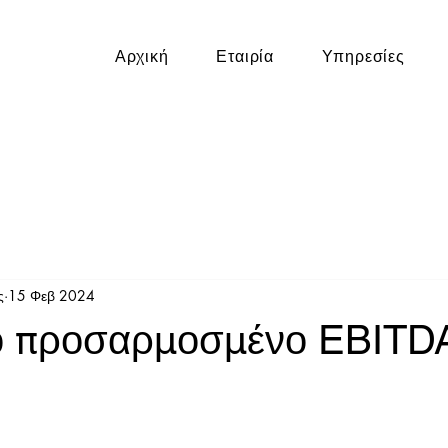
Αρχική
Εταιρία
Υπηρεσίες
ς
15 Φεβ 2024
 το προσαρμοσμένο EBITD