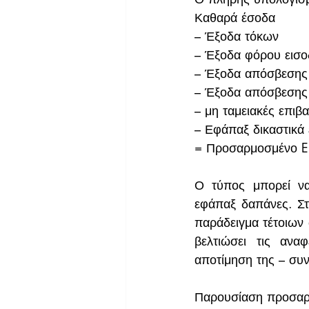
Καθαρά έσοδα 
– Έξοδα τόκων 
– Έξοδα φόρου εισο
– Έξοδα απόσβεσης
– Έξοδα απόσβεσης
– μη ταμειακές επιβ
– Εφάπαξ δικαστικά 
= Προσαρμοσμένο E
Ο τύπος μπορεί να
εφάπαξ δαπάνες. Στ
παράδειγμα τέτοιων 
βελτιώσει τις ανα
αποτίμηση της – συ
Παρουσίαση προσαρ