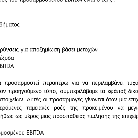
δήματος 
 
 
αρύνσεις για αποζημίωση βάσει μετοχών 
έξοδα  
BITDA
 προσαρμοστεί περαιτέρω για να περιλαμβάνει τυχόν
ον προηγούμενο τύπο, συμπεριλάβαμε τα εφάπαξ δικασ
στοιχείων. Αυτές οι προσαρμογές γίνονται όταν μια επιχ
φερόμενες ταμειακές ροές της προκειμένου να μεγισ
νήθως ως μέρος μιας προσπάθειας πώλησης της επιχεί
μοσμένου EBITDA