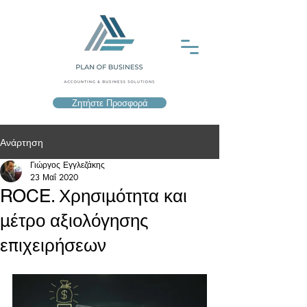
Ζητήστε Προσφορά
Ανάρτηση
Γιώργος Εγγλεζάκης
23 Μαΐ 2020
ROCE. Χρησιμότητα και
μέτρο αξιολόγησης
επιχειρήσεων