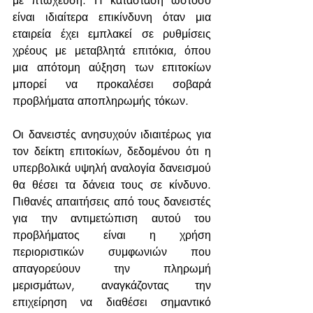
με πτώχευση. Η κατάσταση ωστόσο 
είναι ιδιαίτερα επικίνδυνη όταν μια 
εταιρεία έχει εμπλακεί σε ρυθμίσεις 
χρέους με μεταβλητά επιτόκια, όπου 
μια απότομη αύξηση των επιτοκίων 
μπορεί να προκαλέσει σοβαρά 
προβλήματα αποπληρωμής τόκων.
Οι δανειστές ανησυχούν ιδιαιτέρως για 
τον δείκτη επιτοκίων, δεδομένου ότι η 
υπερβολικά υψηλή αναλογία δανεισμού 
θα θέσει τα δάνεια τους σε κίνδυνο. 
Πιθανές απαιτήσεις από τους δανειστές 
για την αντιμετώπιση αυτού του 
προβλήματος είναι η χρήση 
περιοριστικών συμφωνιών που 
απαγορεύουν την πληρωμή 
μερισμάτων, αναγκάζοντας την 
επιχείρηση να διαθέσει σημαντικό 