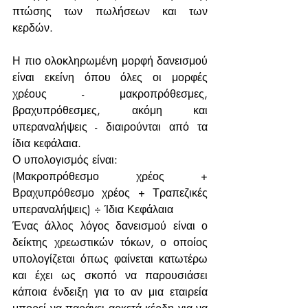
πτώσης των πωλήσεων και των 
κερδών.
Η πιο ολοκληρωμένη μορφή δανεισμού 
είναι εκείνη όπου όλες οι μορφές 
χρέους - μακροπρόθεσμες, 
βραχυπρόθεσμες, ακόμη και 
υπεραναλήψεις - διαιρούνται από τα 
ίδια κεφάλαια.
Ο υπολογισμός είναι:
(Μακροπρόθεσμο χρέος + 
Βραχυπρόθεσμο χρέος + Τραπεζικές 
υπεραναλήψεις) ÷ Ίδια Κεφάλαια
Ένας άλλος λόγος δανεισμού είναι ο 
δείκτης χρεωστικών τόκων, ο οποίος 
υπολογίζεται όπως φαίνεται κατωτέρω 
και έχει ως σκοπό να παρουσιάσει 
κάποια ένδειξη για το αν μια εταιρεία 