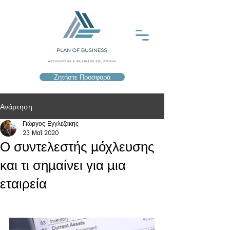
Ζητήστε Προσφορά
Ανάρτηση
Γιώργος Εγγλεζάκης
23 Μαΐ 2020
Ο συντελεστής μόχλευσης
και τι σημαίνει για μια
εταιρεία