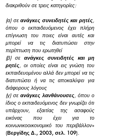
διακριθούν σε τρεις κατηγορίες:
(α) σε 
ανάγκες συνειδητές και ρητές
, 
όπου ο εκπαιδευόμενος έχει πλήρη 
επίγνωση του ποιες είναι αυτές και 
μπορεί να τις διατυπώσει στην 
περίπτωση που ερωτηθεί
(β) σε 
ανάγκες συνειδητές και μη 
ρητές
, οι οποίες είναι εις γνώση του 
εκπαιδευομένου αλλά δεν μπορεί να τις 
διατυπώσει ή να τις αποκαλύψει για 
διάφορους λόγους
(γ) σε 
ανάγκες λανθάνουσες
, όπου ο 
ίδιος ο εκπαιδευόμενος δεν γνωρίζει ότι 
υπάρχουν, εξαιτίας της ασαφούς 
εικόνας που έχει για το 
κοινωνικοοικονομικό του περιβάλλον
» 
(
Βεργίδης Δ., 2003, σελ. 109
).