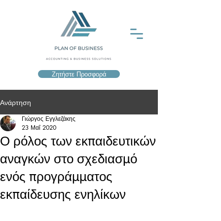
Ζητήστε Προσφορά
Ανάρτηση
Γιώργος Εγγλεζάκης
23 Μαΐ 2020
Ο ρόλος των εκπαιδευτικών
αναγκών στο σχεδιασμό
ενός προγράμματος
εκπαίδευσης ενηλίκων