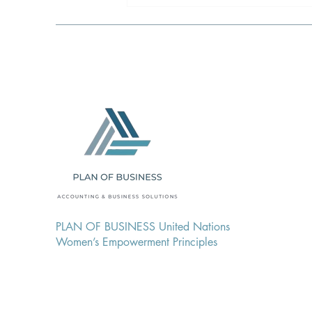
Εργαλεία Ανάλυσης
Λογιστικών Καταστάσεων
PLAN OF BUSINESS United Nations
Women’s Empowerment Principles