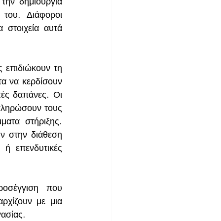
την δημιουργία 
του. Διάφοροι 
 στοιχεία αυτά 
 επιδιώκουν τη 
α να κερδίσουν 
ές δαπάνες. Οι 
πληρώσουν τους 
ατα στήριξης. 
ν στην διάθεση 
ή επενδυτικές 
οσέγγιση που 
ρχίζουν με μια 
γασίας.