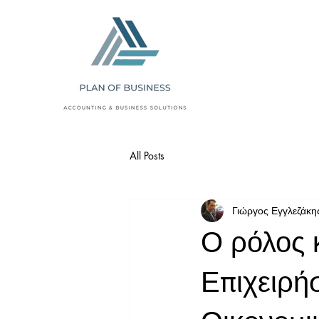
All Posts
Γιώργος Εγγλεζάκη
Ο ρόλος 
Επιχειρή