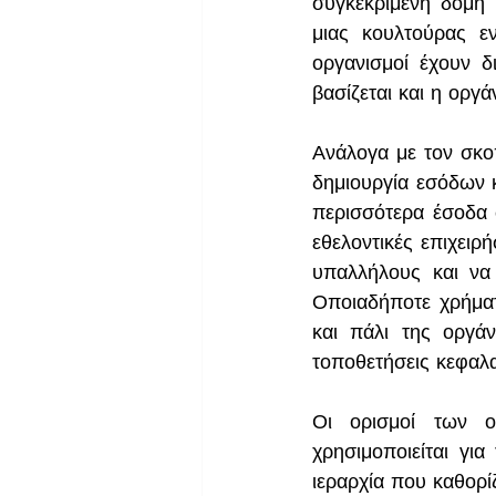
συγκεκριμένη δομή 
μιας κουλτούρας εν
οργανισμοί έχουν δι
βασίζεται και η οργ
Ανάλογα με τον σκοπ
δημιουργία εσόδων κ
περισσότερα έσοδα σ
εθελοντικές επιχειρ
υπαλλήλους και να
Οποιαδήποτε χρήματ
και πάλι της οργά
τοποθετήσεις κεφαλ
Οι ορισμοί των ο
χρησιμοποιείται για
ιεραρχία που καθορίζ