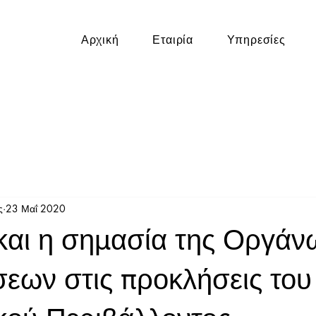
Αρχική
Εταιρία
Υπηρεσίες
ς
23 Μαΐ 2020
και η σημασία της Οργά
σεων στις προκλήσεις του