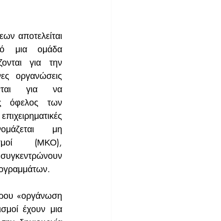
ων αποτελείται 
 μια ομάδα 
νται για την 
ες οργανώσεις 
ονται για να 
ς όφελος των 
ιχειρηματικές 
μάζεται μη 
σμοί (ΜΚΟ), 
 συγκεντρώνουν 
ρογραμμάτων.
ρου «οργάνωση 
σμοί έχουν μια 