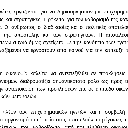
ηγέτες εργάζονται για να δημιουργήσουν μια επιχειρημα
ς και στρατηγικές. Πρόκειται για τον καθορισμό της κατ
 Οι άνθρωποι, οι διαδικασίες και οι πολιτικές αποτελού
 της αποστολής και των στρατηγικών. Η αποτελεσμα
εων συχνά όμως σχετίζεται με την ικανότητα των ηγετώ
γαζόμενοι να εργαστούν από κοινού για την επίτευξη 
 οικονομία καλείται να αντεπεξέλθει σε προκλήσεις 
νισμών διαδραματίζει σημαντικότατο ρόλο ως προς τ
στην ανταπόκριση των προκλήσεων είτε σε επίπεδο οικονο
νικών μεταβολών.
πλέον των επιχειρηματικών ηγετών και η συμβολή το
ο οργανισμό αυτό υφίσταται, αποτελούν παράγοντες π
λιτικών που καθορίζονται από την ελεύθερη οικονομ