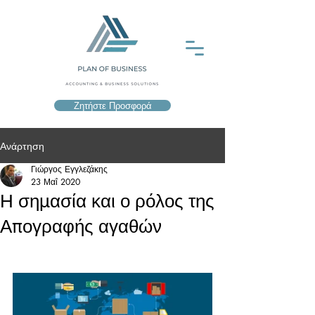
Ζητήστε Προσφορά
Ανάρτηση
Γιώργος Εγγλεζάκης
23 Μαΐ 2020
Η σημασία και ο ρόλος της
Απογραφής αγαθών