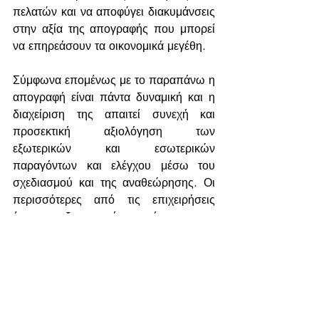
πελατών και να αποφύγει διακυμάνσεις 
στην αξία της απογραφής που μπορεί 
να επηρεάσουν τα οικονομικά μεγέθη.
Σύμφωνα επομένως με το παραπάνω η 
απογραφή είναι πάντα δυναμική και η 
διαχείριση της απαιτεί συνεχή και 
προσεκτική αξιολόγηση των 
εξωτερικών και εσωτερικών 
παραγόντων και ελέγχου μέσω του 
σχεδιασμού και της αναθεώρησης. Οι 
περισσότερες από τις επιχειρήσεις 
έχουν ξεχωριστό τμήμα που 
παρακολουθεί, ελέγχει και αναθεωρεί 
το απόθεμα και παράλληλα 
συνεργάζεται με τα τμήματα 
παραγωγής, προμηθειών και 
οικονομικής διαχείρισης.