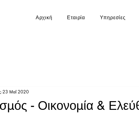
Αρχική
Εταιρία
Υπηρεσίες
ς
23 Μαΐ 2020
σμός - Οικονομία & Ελεύ