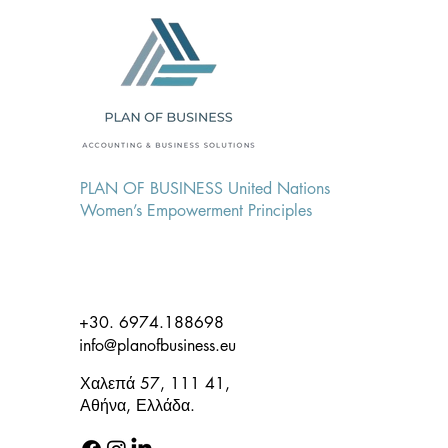
Εργαλεία Ανάλυσης
Λογιστικών Καταστάσεων
PLAN OF BUSINESS United Nations
Women’s Empowerment Principles
+30. 6974.188698
info@planofbusiness.eu
Χαλεπά 57, 111 41,
Αθήνα, Ελλάδα.