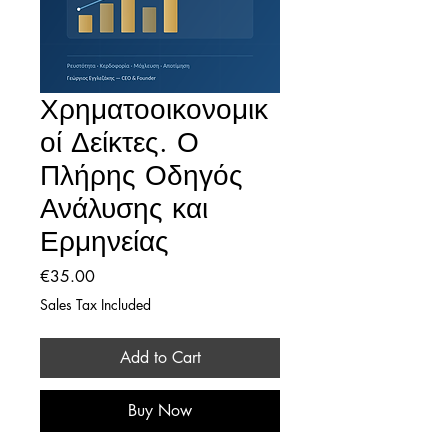
Χρηματοοικονομικ
οί Δείκτες. Ο
Πλήρης Οδηγός
Ανάλυσης και
Ερμηνείας
Price
€35.00
Sales Tax Included
Add to Cart
Buy Now