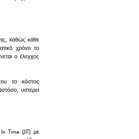
ς, καθώς κάθε 
τικό χρόνο το 
εται ο έλεγχος 
ου το κόστος 
στόσο, υστερεί 
 Time (JIT) με 