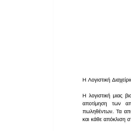
Η Λογιστική Διαχείρ
Η λογιστική μιας βι
αποτίμηση των απ
πωληθέντων. Τα απο
και κάθε απόκλιση σ