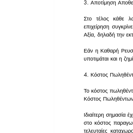
3. Αποτίμηση Αποθε
Στο τέλος κάθε λο
επιχείρηση συγκρίν
Αξία, δηλαδή την ε
Εάν η Καθαρή Ρευστ
υποτιμάται και η ζη
4. Κόστος Πωληθέντ
Το κόστος πωληθέντ
Κόστος Πωληθέντων
Ιδιαίτερη σημασία έ
στο κόστος παραγωγ
τελευταίες καταχωρ