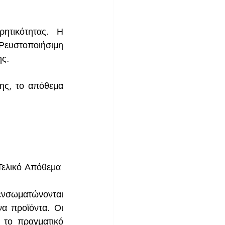
ητικότητας. Η 
ευστοποιήσιμη 
ης.
ης, το απόθεμα 
Τελικό Απόθεμα
ενσωματώνονται 
α προϊόντα. Οι 
το πραγματικό 