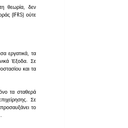
τη θεωρία, δεν 
άς (IFRS) ούτε 
α εργατικά, τα 
νικά Έξοδα. Σε 
στασίου και τα 
όνο τα σταθερά 
πιχείρησης. Σε 
προσαυξάνει το 
.