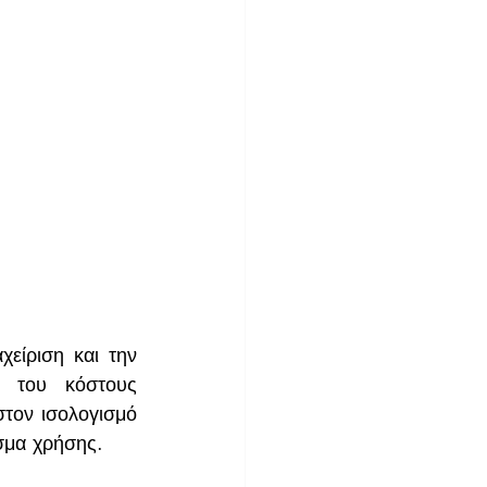
είριση και την 
 του κόστους 
τον ισολογισμό 
σμα χρήσης.