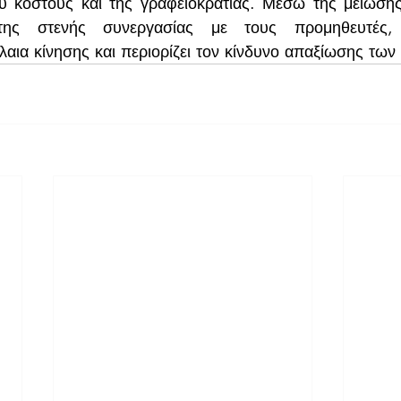
υ κόστους και της γραφειοκρατίας. Μέσω της μείωσης
ης στενής συνεργασίας με τους προμηθευτές, 
αια κίνησης και περιορίζει τον κίνδυνο απαξίωσης των