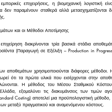
εμπορικές επιχειρήσεις, η βιομηχανική λογιστική είνα
 δεν παραμένουν σταθερά αλλά μετασχηματίζονται δι
ής.
μάτων και οι Μέθοδοι Αποτίμησης
 επιχείρηση διακρίνονται τρία βασικά στάδια αποθεμά
οϊόντα (Παραγωγή σε Εξέλιξη – Production in Progress)
των αποθεμάτων χρησιμοποιούνται διάφορες μέθοδοι. 
) θεωρεί ότι τα πρώτα υλικά που εισέρχονται στην αποθή
ώνονται. Η μέθοδος του Μέσου Σταθμικού Κόστους
λλάδα, εξομαλύνει τις διακυμάνσεις των τιμών αγορ
ndard Costing) αποτελεί μια προϋπολογιστική μέθοδο, χ
εων μεταξύ πραγματικού και αναμενόμενου κόστους.