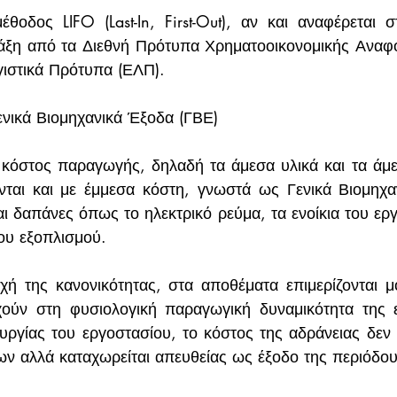
έθοδος LIFO (Last-In, First-Out), αν και αναφέρεται σ
άξη από τα Διεθνή Πρότυπα Χρηματοοικονομικής Αναφορ
γιστικά Πρότυπα (ΕΛΠ).
ενικά Βιομηχανικά Έξοδα (ΓΒΕ)
κόστος παραγωγής, δηλαδή τα άμεσα υλικά και τα άμεσ
νται και με έμμεσα κόστη, γνωστά ως Γενικά Βιομηχα
ι δαπάνες όπως το ηλεκτρικό ρεύμα, τα ενοίκια του εργο
ου εξοπλισμού.
ή της κανονικότητας, στα αποθέματα επιμερίζονται μ
χούν στη φυσιολογική παραγωγική δυναμικότητα της ε
ργίας του εργοστασίου, το κόστος της αδράνειας δεν 
ων αλλά καταχωρείται απευθείας ως έξοδο της περιόδου