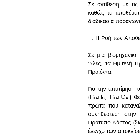
Σε αντίθεση με τις 
καθώς τα αποθέματα
διαδικασία παραγωγ
1. Η Ροή των Αποθε
Σε μια βιομηχανική
Ύλες, τα Ημιτελή Πρ
Προϊόντα.
Για την αποτίμηση 
(First-In, First-Out
πρώτα που καταναλ
συνηθέστερη στην Ε
Πρότυπο Κόστος (Sta
έλεγχο των αποκλίσ