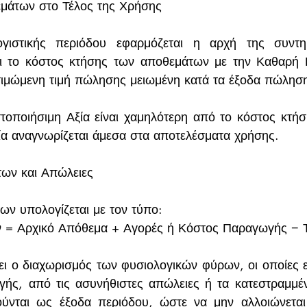
μάτων στο Τέλος της Χρήσης
γιστικής περιόδου εφαρμόζεται η αρχή της συντηρ
ει το κόστος κτήσης των αποθεμάτων με την Καθαρή Ρ
κτιμώμενη τιμή πώλησης μειωμένη κατά τα έξοδα πώλησ
οποιήσιμη Αξία είναι χαμηλότερη από το κόστος κτήσ
μία αναγνωρίζεται άμεσα στα αποτελέσματα χρήσης.
ων και Απώλειες
ων υπολογίζεται με τον τύπο:
 = Αρχικό Απόθεμα + Αγορές ή Κόστος Παραγωγής − 
χει ο διαχωρισμός των φυσιολογικών φύρων, οι οποίες 
ής, από τις ασυνήθιστες απώλειες ή τα κατεστραμμέν
ούνται ως έξοδα περιόδου, ώστε να μην αλλοιώνεται 