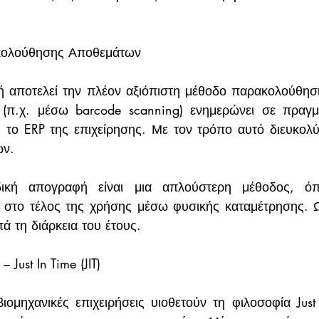
κολούθησης Αποθεμάτων
 αποτελεί την πλέον αξιόπιστη μέθοδο παρακολούθηση
(π.χ. μέσω barcode scanning) ενημερώνει σε πραγμα
 το ERP της επιχείρησης. Με τον τρόπο αυτό διευκολύν
ών.
δική απογραφή είναι μια απλούστερη μέθοδος, όπ
ο στο τέλος της χρήσης μέσω φυσικής καταμέτρησης. Ω
 τη διάρκεια του έτους.
 Just In Time (JIT)
ομηχανικές επιχειρήσεις υιοθετούν τη φιλοσοφία Just In