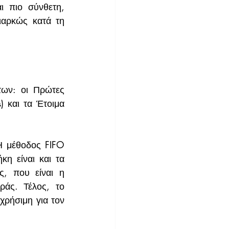
ι πιο σύνθετη, 
αρκώς κατά τη 
των: οι Πρώτες 
 και τα Έτοιμα 
Η μέθοδος FIFO 
κη είναι και τα 
, που είναι η 
άς. Τέλος, το 
ρήσιμη για τον 