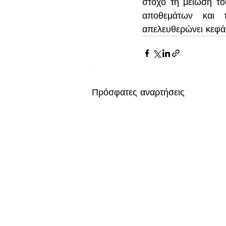
στόχο τη μείωση το
αποθεμάτων και τ
απελευθερώνει κεφάλ
Πρόσφατες αναρτήσεις