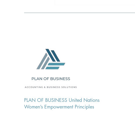
Εργαλεία Ανάλυσης
Λογιστικών Καταστάσεων
PLAN OF BUSINESS United Nations
Women’s Empowerment Principles