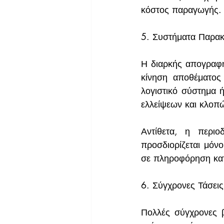
κόστος παραγωγής.
5. Συστήματα Παρα
Η διαρκής απογραφή
κίνηση αποθέματος 
λογιστικό σύστημα ή
ελλείψεων και κλοπ
Αντίθετα, η περιο
προσδιορίζεται μόν
σε πληροφόρηση κατά
6. Σύγχρονες Τάσεις –
Πολλές σύγχρονες βι